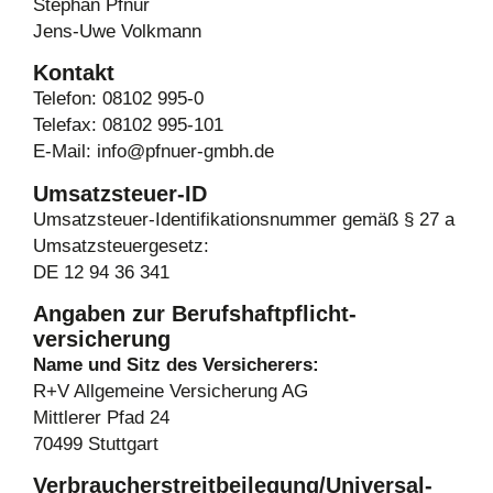
Stephan Pfnür
Jens-Uwe Volkmann
Kontakt
Telefon: 08102 995-0
Telefax: 08102 995-101
E-Mail: info@pfnuer-gmbh.de
Umsatzsteuer-ID
Umsatzsteuer-Identifikationsnummer gemäß § 27 a
Umsatzsteuergesetz:
DE 12 94 36 341
Angaben zur Berufs­haftpflicht­
versicherung
Name und Sitz des Versicherers:
R+V Allgemeine Versicherung AG
Mittlerer Pfad 24
70499 Stuttgart
Verbraucher­streit­beilegung/Universal­