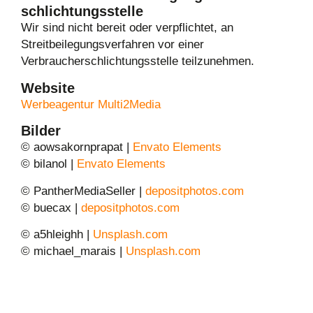
schlichtungs­stelle
Wir sind nicht bereit oder verpflichtet, an
Streitbeilegungsverfahren vor einer
Verbraucherschlichtungsstelle teilzunehmen.
Website
Werbeagentur Multi2Media
Bilder
© aowsakornprapat |
Envato Elements
© bilanol |
Envato Elements
© PantherMediaSeller |
depositphotos.com
© buecax |
depositphotos.com
© a5hleighh |
Unsplash.com
© michael_marais |
Unsplash.com