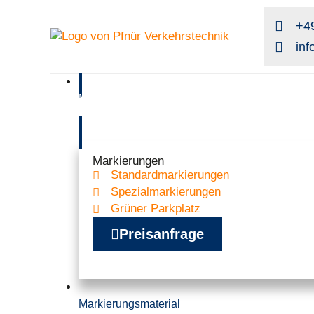
+49
in
Markierungen
Markierungen
Standardmarkierungen
Spezialmarkierungen
Grüner Parkplatz
Preisanfrage
Markierungsmaterial