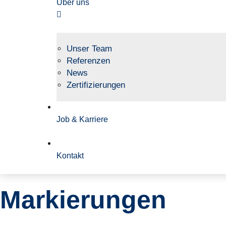
Über uns
Unser Team
Referenzen
News
Zertifizierungen
Job & Karriere
Kontakt
Markierungen