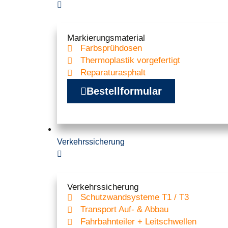
Markierungsmaterial
Farbsprühdosen
Thermoplastik vorgefertigt
Reparaturasphalt
Bestellformular
Verkehrssicherung
Verkehrssicherung
Schutzwand­systeme T1 / T3
Transport Auf- & Abbau
Fahrbahnteiler + Leitschwellen