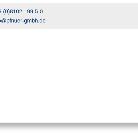
 (0)8102 - 99 5-0
fo@pfnuer-gmbh.de