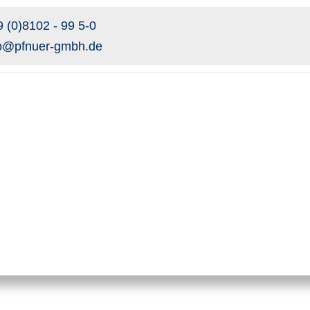
 (0)8102 - 99 5-0
fo@pfnuer-gmbh.de