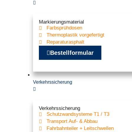
Markierungsmaterial
Farbsprühdosen
Thermoplastik vorgefertigt
Reparaturasphalt
Bestellformular
Verkehrssicherung
Verkehrssicherung
Schutzwand­systeme T1 / T3
Transport Auf- & Abbau
Fahrbahnteiler + Leitschwellen