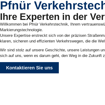
Pfnür Verkehrste
Ihre Experten in der Ve
Willkommen bei Pfnür Verkehrstechnik, Ihrem vertrauenswür
Markierungstechnologie.
Unsere Expertise erstreckt sich von der präzisen Straßenma
klaren, sicheren und effizienten Verkehrswegen, die die We
Wir sind stolz auf unsere Geschichte, unsere Leistungen u
sich auf uns, wenn es darum geht, den Weg in die Zukunft 
Kontaktieren Sie uns