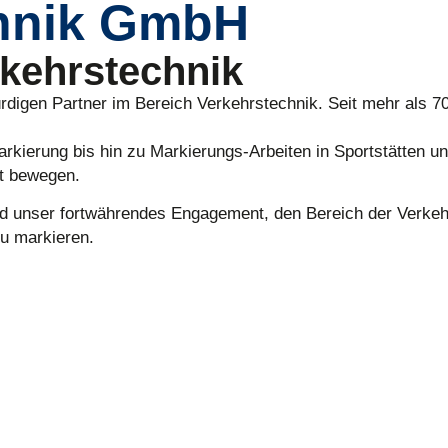
chnik GmbH
rkehrstechnik
digen Partner im Bereich Verkehrstechnik. Seit mehr als 7
rkierung bis hin zu Markierungs-Arbeiten in Sportstätten u
lt bewegen.
nd unser fortwährendes Engagement, den Bereich der Verkehr
zu markieren.