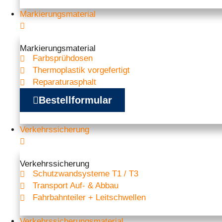
Markierungsmaterial
Markierungsmaterial
Farbsprühdosen
Thermoplastik vorgefertigt
Reparaturasphalt
Bestellformular
Verkehrssicherung
Verkehrssicherung
Schutzwand­systeme T1 / T3
Transport Auf- & Abbau
Fahrbahnteiler + Leitschwellen
Verkehrssicherungsmaterial