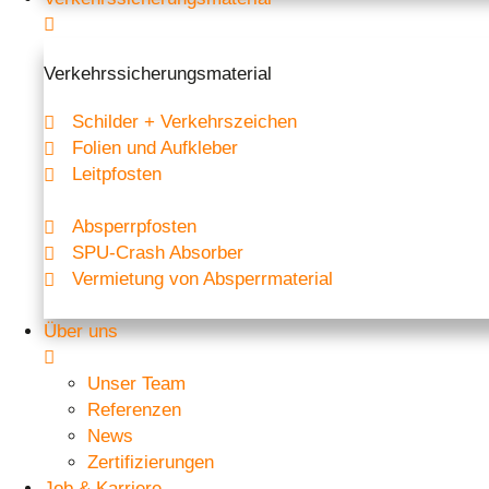
Verkehrssicherungs­­material
Schilder + Verkehrszeichen
Folien und Aufkleber
Leitpfosten
Absperrpfosten
SPU-Crash Absorber
Vermietung von Absperrmaterial
Über uns
Unser Team
Referenzen
News
Zertifizierungen
Job & Karriere